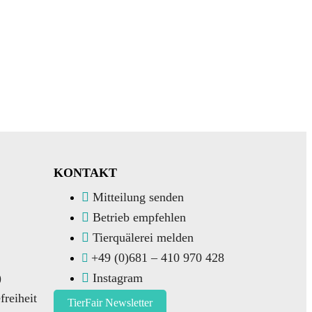
KONTAKT
Mitteilung senden
Betrieb empfehlen
Tierquälerei melden
+49 (0)681 – 410 970 428
)
Instagram
freiheit
TierFair Newsletter