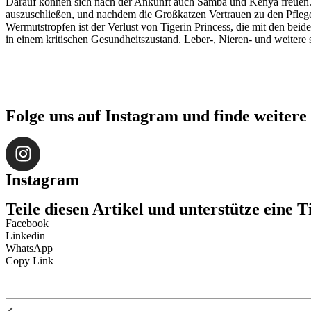
Darauf können sich nach der Ankunft auch Samba und Kenya freuen. 
auszuschließen, und nachdem die Großkatzen Vertrauen zu den Pflege
Wermutstropfen ist der Verlust von Tigerin Princess, die mit den bei
in einem kritischen Gesundheitszustand. Leber-, Nieren- und weitere
Folge uns auf Instagram und finde weitere 
Instagram
Teile diesen Artikel und unterstütze ein
Facebook
Linkedin
WhatsApp
Copy Link