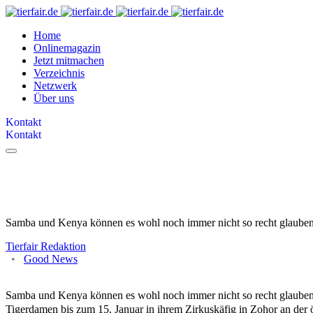
Home
Onlinemagazin
Jetzt mitmachen
Verzeichnis
Netzwerk
Über uns
Kontakt
Kontakt
Endlich Platz zum #herumtige
Samba und Kenya können es wohl noch immer nicht so recht glauben –
Tierfair Redaktion
Good News
Samba und Kenya können es wohl noch immer nicht so recht glauben – 
Tigerdamen bis zum 15. Januar in ihrem Zirkuskäfig in Zohor an der 