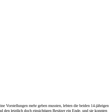
tiger der Slowakei sind frei
ine Vorstellungen mehr geben mussten, lebten die beiden 14-jährigen
d den letztlich doch einsichtigen Besitzer ein Ende, und sie konnten