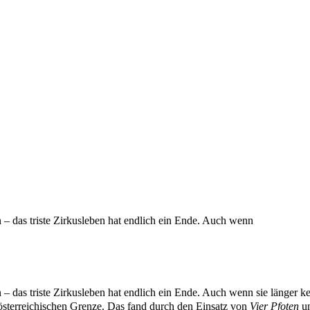
rn: Die beiden letzten Zirkus
 das triste Zirkusleben hat endlich ein Ende. Auch wenn
das triste Zirkusleben hat endlich ein Ende. Auch wenn sie länger ke
österreichischen Grenze. Das fand durch den Einsatz von
Vier Pfoten
un