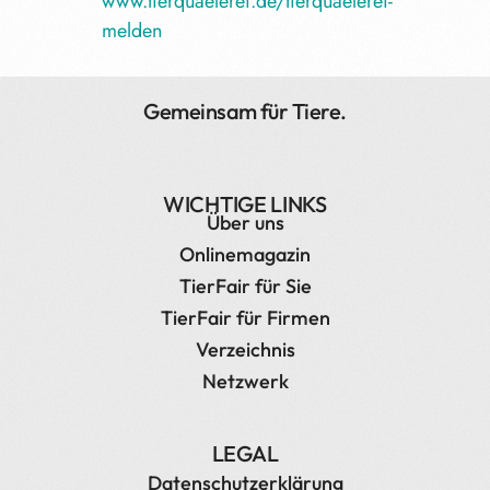
www.tierquaelerei.de/tierquaelerei-
melden
Gemeinsam für Tiere.
WICHTIGE LINKS
Über uns
Onlinemagazin
TierFair für Sie
TierFair für Firmen
Verzeichnis
Netzwerk
LEGAL
Datenschutzerklärung