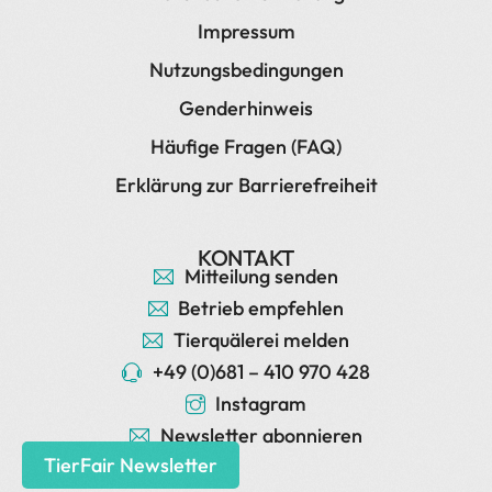
Impressum
Nutzungsbedingungen
Genderhinweis
Häufige Fragen (FAQ)
Erklärung zur Barrierefreiheit
KONTAKT
Mitteilung senden
Betrieb empfehlen
Tierquälerei melden
+49 (0)681 – 410 970 428
Instagram
Kontakt
Newsletter abonnieren
TierFair Newsletter