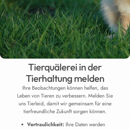
Tierquälerei in der
Tierhaltung melden
Ihre Beobachtungen können helfen, das
Leben von Tieren zu verbessern. Melden Sie
uns Tierleid, damit wir gemeinsam für eine
tierfreundliche Zukunft sorgen können.
Vertraulichkeit:
Ihre Daten werden