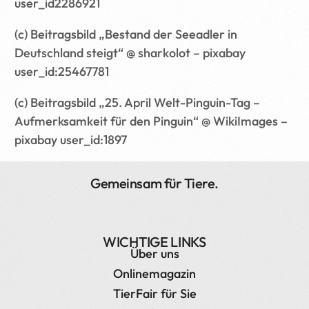
user_id2286921
(c) Beitragsbild „Bestand der Seeadler in
Deutschland steigt“ @ sharkolot – pixabay
user_id:25467781
(c) Beitragsbild „25. April Welt-Pinguin-Tag –
Aufmerksamkeit für den Pinguin“ @ WikiImages –
pixabay user_id:1897
Gemeinsam für Tiere.
WICHTIGE LINKS
Über uns
Onlinemagazin
TierFair für Sie