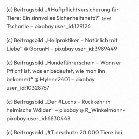
(c) Beitragsbild „#Haftpflichtversicherung für
Tiere: Ein sinnvolles Sicherheitsnetz?“ @ @
Tscharlie – pixabay user_id:129126
(c) Beitragsbild „Heilpraktiker – Natürlich mit
Liebe“ @ GoranH – pixabay user_id:3989449
(c) Beitragsbild „Hundeführerschein – Wann er
Pflicht ist, was er bedeutet, wie man ihn
bekommt“ @ Mylene2401 – pixabay
user_id:10328767
(c) Beitragsbild „Der #Luchs – Rückkehr in
heimische Wälder“ – pixabay @ R_Winkelmann-
pixabay-user_id:6830448
(c) Beitragsbild „#Tierschutz: 20.000 Tiere bei