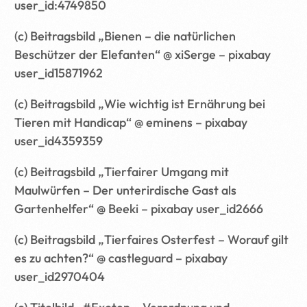
user_id:4749850
(c) Beitragsbild „Bienen – die natürlichen
Beschützer der Elefanten“ @ xiSerge – pixabay
user_id15871962
(c) Beitragsbild „Wie wichtig ist Ernährung bei
Tieren mit Handicap“ @ eminens – pixabay
user_id4359359
(c) Beitragsbild „Tierfairer Umgang mit
Maulwürfen – Der unterirdische Gast als
Gartenhelfer“ @ Beeki – pixabay user_id2666
(c) Beitragsbild „Tierfaires Osterfest – Worauf gilt
es zu achten?“ @ castleguard – pixabay
user_id2970404