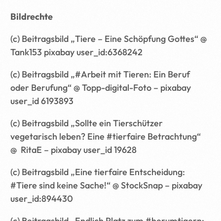
Bildrechte
(c) Beitragsbild „Tiere – Eine Schöpfung Gottes“ @
Tank153 pixabay user_id:6368242
(c) Beitragsbild „#Arbeit mit Tieren: Ein Beruf
oder Berufung“ @ Topp-digital-Foto – pixabay
user_id 6193893
(c) Beitragsbild „Sollte ein Tierschützer
vegetarisch leben? Eine #tierfaire Betrachtung“
@ RitaE – pixabay user_id 19628
(c) Beitragsbild „Eine tierfaire Entscheidung:
#Tiere sind keine Sache!“ @ StockSnap – pixabay
user_id:894430
(c) Beitragsbild „Endlich Platz zum #herumtigern: