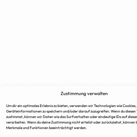
Zustimmung verwalten
Um dir ein optimales Erlebnis zu bieten, verwenden wir Technologien wie Cookies,
Geräteinformationen zu speichern und/oder darauf zuzugreifen. Wenn du diesen
zustimmst, können wir Daten wie das Surfverhalten oder eindeutige IDs auf diese
verarbeiten. Wenn du deine Zustimmung nicht erteilst oder zurückziehst, können
Merkmale und Funktionen beeinträchtigt werden.