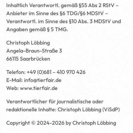
Inhaltlich Verantwortl. gemäß §55 Abs 2 RStV –
Anbieter im Sinne des §6 TDG/§6 MDStV –
Verantwortl. im Sinne des §10 Abs. 3 MDStV und
Angaben gemäß § 5 TMG.
Christoph Löbbing
Angela-Braun-Straße 3
66115 Saarbrücken
Telefon: +49 (0)681 – 410 970 426
E-Mail: info@tierfair.de
Web: www.tierfair.de
Verantwortlicher für journalistische oder
redaktionelle Inhalte: Christoph Löbbing (ViSdP)
Copyright © 2024-2026 by Christoph Löbbing