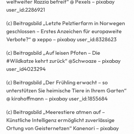
weltweiter Razzia befreit“ @ Pexels – pixabay
user_id:2286921
(c) Beitragsbild „Letzte Pelztierfarm in Norwegen
geschlossen – Erstes Anzeichen für europaweite
Verbote?“ @ xeppo – pixabay user_id:8328623
(c) Beitragsbild „Auf leisen Pfoten – Die
#Wildkatze kehrt zurück“ @Schwoaze – pixabay
user_id4023294
(c) Beitragsbild „Der Frühling erwacht – so
unterstützen Sie heimische Tiere in Ihrem Garten“
@ kirahoffmann – pixabay user_id:1855684
(c) Beitragsbild „Meerestiere atmen auf –
Künstliche Intelligenz ermöglicht zuverlässige
Ortung von Geisternetzen“ Kanenori – pixabay