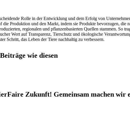
scheidende Rolle in der Entwicklung und dem Erfolg von Unternehmen – s
 die Produktion und den Markt, indem sie Produkte bevorzugen, die na
 produzierten, regionalen und pflanzenbasierten Quellen stammen. So tra
aucher Wert auf Transparenz, Tierschutz und ökologische Verantwortun
rster Schritt, das Leben der Tiere nachhaltig zu verbessern.
Beiträge wie diesen
e TierFaire Zukunft! Gemeinsam machen wir 