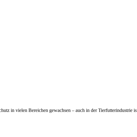
ierfutterindustrie: Ein hilfrei
chutz in vielen Bereichen gewachsen – auch in der Tierfutterindustrie is