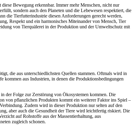
e ist diese Bewegung erkennbar. Immer mehr Menschen, nicht nur
 erfüllt, sondern auch den Planeten und die Lebewesen respektiert, die
ann die Tierfutterindustrie diesen Anforderungen gerecht werden,
ung, Respekt und ein harmonisches Miteinander von Mensch, Tier
meidung von Tierquälerei in der Produktion und der Umweltschutz mit
tigt, die aus unterschiedlichsten Quellen stammen. Oftmals wird in
offe kommen aus Industrien, in denen die Produktionsbedingungen
und in der Folge zur Zerstörung von Ökosystemen kommen. Die
on von pflanzlichen Produkten kommt ein weiterer Faktor ins Spiel –
Verbindung. Zudem wird in dieser Produktion nur selten auf den
 aber auch die Gesundheit der Tiere wird leichtfertig riskiert. Die
 Verzicht auf Rohstoffe aus der Massentierhaltung, aus
neten zugleich schonen.