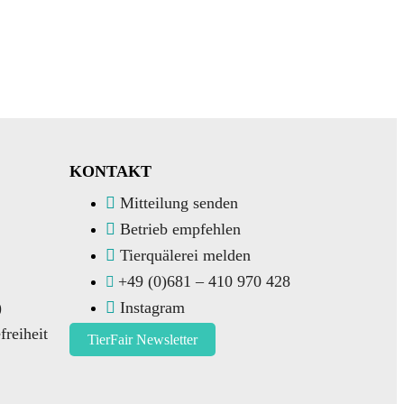
KONTAKT
Mitteilung senden
Betrieb empfehlen
Tierquälerei melden
+49 (0)681 – 410 970 428
)
Instagram
freiheit
TierFair Newsletter