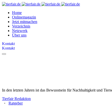
Home
Onlinemagazin
Jetzt mitmachen
Verzeichnis
Netzwerk
Über uns
Kontakt
Kontakt
Aufruf zu einer #tierfairen T
nachhaltigen Zukunft
In den letzten Jahren ist das Bewusstsein für Nachhaltigkeit und Tiers
Tierfair Redaktion
Ratgeber