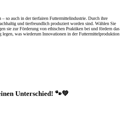
o auch in der tierfairen Futtermittelindustrie. Durch ihre
chhaltig und tierfreundlich produziert worden sind. Wählen Sie
gen sie zur Förderung von ethischen Praktiken bei und fördern das
g legen, was wiederum Innovationen in der Futtermittelproduktion
einen Unterschied! 🐾💚