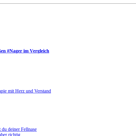
ßen #Nager im Vergleich
apie mit Herz und Verstand
 du deiner Fellnase
ber richtig