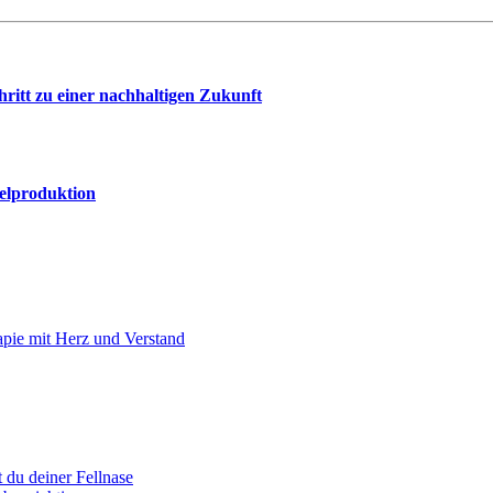
chritt zu einer nachhaltigen Zukunft
telproduktion
apie mit Herz und Verstand
 du deiner Fellnase