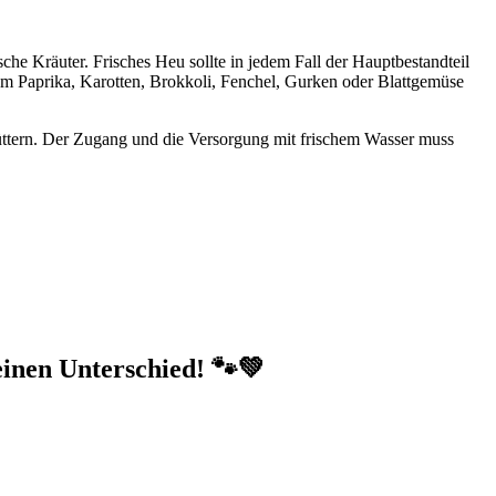
che Kräuter. Frisches Heu sollte in jedem Fall der Hauptbestandteil
em Paprika, Karotten, Brokkoli, Fenchel, Gurken oder Blattgemüse
üttern. Der Zugang und die Versorgung mit frischem Wasser muss
einen Unterschied! 🐾💚