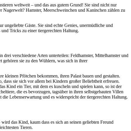
ustieren weltweit – und das aus gutem Grund! Sie sind nicht nur
n der Nagerwelt? Hamster, Meerschweinchen und Kaninchen zählen zu
ur ungeliebte Gäste. Sie sind echte Genies, unermüdliche und
 und Tricks zu einer tiergerechten Haltung.
in drei verschiedene Arten unterteilen: Feldhamster, Mittelhamster und
t gehören sie zu den Wühlern, was sich in ihrer
hre kleinen Pfötchen bekommen, ihren Palast bauen und gestalten.
dass sie sich vor allem bei Kindern großer Beliebtheit erfreuen.
as Kind ein Tier, mit dem es kuscheln und spielen kann, so ist der
eltiere, die es bevorzugen, tagsüber in ihren selbstgebauten Villen
die Lebenserwartung und es widerspricht der tiergerechten Haltung.
So wird das Kind, kaum dass es sich an seinen geliebten Freund
eichtesten Tieren.