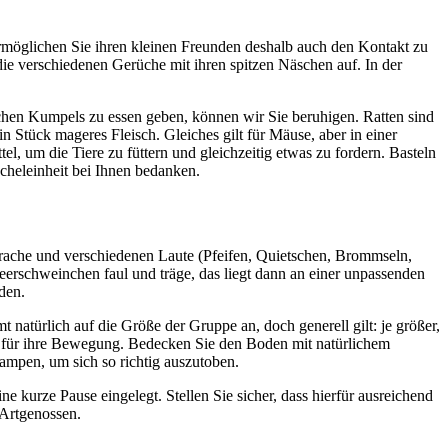
Ermöglichen Sie ihren kleinen Freunden deshalb auch den Kontakt zu
e verschiedenen Gerüche mit ihren spitzen Näschen auf. In der
ischen Kumpels zu essen geben, können wir Sie beruhigen. Ratten sind
in Stück mageres Fleisch. Gleiches gilt für Mäuse, aber in einer
tel, um die Tiere zu füttern und gleichzeitig etwas zu fordern. Basteln
cheleinheit bei Ihnen bedanken.
sprache und verschiedenen Laute (Pfeifen, Quietschen, Brommseln,
eerschweinchen faul und träge, das liegt dann an einer unpassenden
den.
natürlich auf die Größe der Gruppe an, doch generell gilt: je größer,
atz für ihre Bewegung. Bedecken Sie den Boden mit natürlichem
Rampen, um sich so richtig auszutoben.
kurze Pause eingelegt. Stellen Sie sicher, dass hierfür ausreichend
 Artgenossen.