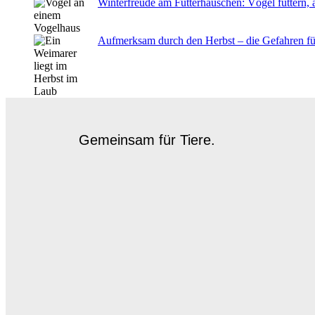
Winterfreude am Futterhäuschen: Vögel füttern, a
Aufmerksam durch den Herbst – die Gefahren f
Gemeinsam für Tiere.