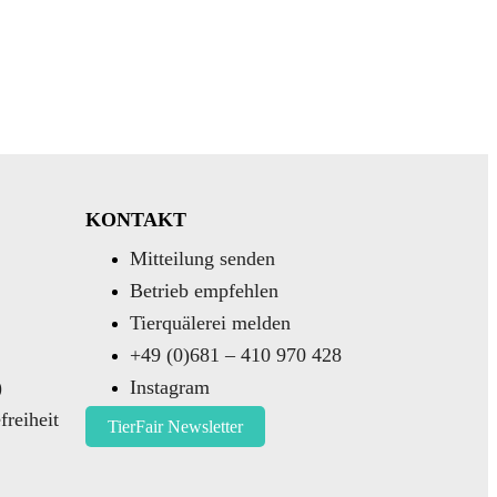
KONTAKT
Mitteilung senden
Betrieb empfehlen
Tierquälerei melden
+49 (0)681 – 410 970 428
)
Instagram
freiheit
TierFair Newsletter