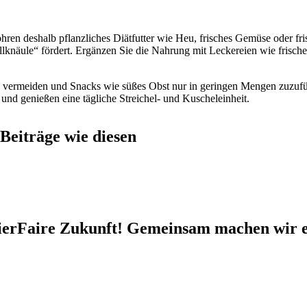
ren deshalb pflanzliches Diätfutter wie Heu, frisches Gemüse oder fris
lknäule“ fördert. Ergänzen Sie die Nahrung mit Leckereien wie frisch
zu vermeiden und Snacks wie süßes Obst nur in geringen Mengen zuzuf
 und genießen eine tägliche Streichel- und Kuscheleinheit.
Beiträge wie diesen
e TierFaire Zukunft! Gemeinsam machen wir 