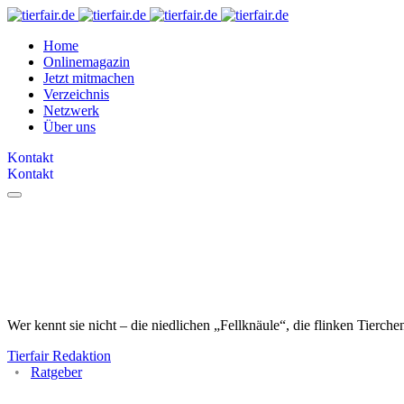
Home
Onlinemagazin
Jetzt mitmachen
Verzeichnis
Netzwerk
Über uns
Kontakt
Kontakt
Hamster, Meerschweinchen, 
Vergleich
Wer kennt sie nicht – die niedlichen „Fellknäule“, die flinken Tierc
Tierfair Redaktion
Ratgeber