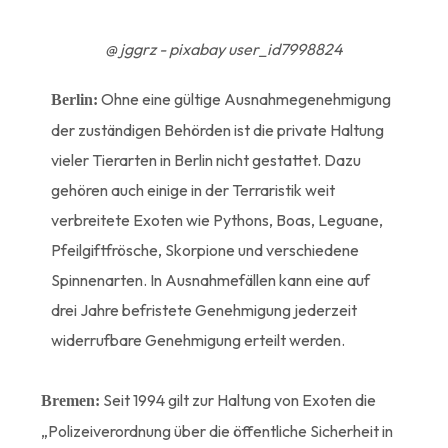
@ jggrz - pixabay user_id7998824
Ohne eine gültige Ausnahmegenehmigung
Berlin:
der zuständigen Behörden ist die private Haltung
vieler Tierarten in Berlin nicht gestattet. Dazu
gehören auch einige in der Terraristik weit
verbreitete Exoten wie Pythons, Boas, Leguane,
Pfeilgiftfrösche, Skorpione und verschiedene
Spinnenarten. In Ausnahmefällen kann eine auf
drei Jahre befristete Genehmigung jederzeit
widerrufbare Genehmigung erteilt werden.
Seit 1994 gilt zur Haltung von Exoten die
Bremen:
„Polizeiverordnung über die öffentliche Sicherheit in