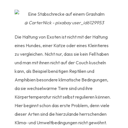
@ CarterNick - pixabay user_id6129953
Die Haltung von Exoten ist nicht mit der Haltung
eines Hundes, einer Katze oder eines Kleintieres
zu vergleichen. Nicht nur, dass sie kein Fell haben
und man mit ihnen nicht auf der Couch kuscheln
kann, als Beispiel benötigen Reptilien und
Amphibien besondere klimatische Bedingungen,
da sie wechselwarme Tiere sind und ihre
Körpertemperatur nicht selbst regulieren können.
Hier beginnt schon das erste Problem, denn viele
dieser Arten sind die hierzulande herrschenden
Klima- und Umweltbedingungen nicht gewöhnt.