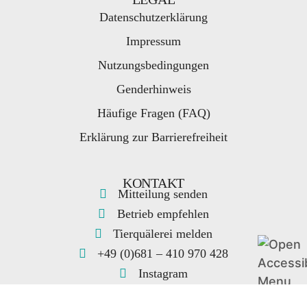
Datenschutzerklärung
Impressum
Nutzungsbedingungen
Genderhinweis
Häufige Fragen (FAQ)
Erklärung zur Barrierefreiheit
KONTAKT
Mitteilung senden
Betrieb empfehlen
Tierquälerei melden
Kontakt
+49 (0)681 – 410 970 428
Instagram
Newsletter abonnieren