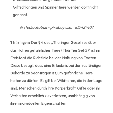
Giftschlangen und Spinnentiere werden dort nicht
genannt.
@ studioatabak - pixabay user_id5424107
Der § 4 des „Thüringer Gesetzes über
Thüringen:
das Halten gefährlicher Tiere (ThürTierGefG)“ ist im
Freistaat die Richtlinie bei der Haltung von Exoten.
Diese besagt, dass eine Erlaubnis bei der zuständigen
Behörde zu beantragen ist, um gefährliche Tiere
halten zu dürfen. Es gilt bei Wildtieren, die in der Lage
sind, Menschen durch ihre Körperkraft, Gifte oder ihr
Verhalten erheblich zu verletzen, unabhängig von
ihren individuellen Eigenschaften.