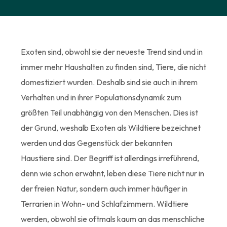
Exoten sind, obwohl sie der neueste Trend sind und in
immer mehr Haushalten zu finden sind, Tiere, die nicht
domestiziert wurden. Deshalb sind sie auch in ihrem
Verhalten und in ihrer Populationsdynamik zum
größten Teil unabhängig von den Menschen. Dies ist
der Grund, weshalb Exoten als Wildtiere bezeichnet
werden und das Gegenstück der bekannten
Haustiere sind. Der Begriff ist allerdings irreführend,
denn wie schon erwähnt, leben diese Tiere nicht nur in
der freien Natur, sondern auch immer häufiger in
Terrarien in Wohn- und Schlafzimmern. Wildtiere
werden, obwohl sie oftmals kaum an das menschliche