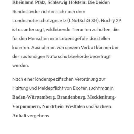
Die beiden
Rheinland-Pfalz, Schleswig-Holstein:
Bundesländer richten sich nach dem
Landesnaturschutzgesetz (LNatSchG SH). Nach § 29
ist es untersagt, wildlebende Tierarten zu halten, die
für den Menschen eine Lebensgefahr darstellen
könnten. Ausnahmen von diesem Verbot können bei
der zuständigen Naturschutzbehörde beantragt
werden.
Nach einer länderspezifischen Verordnung zur
Haltung und Meldepflicht von Exoten sucht man in
Baden-Württemberg, Brandenburg, Mecklenburg-
und
Vorpommern, Nordrhein-Westfalen
Sachsen-
vergebens.
Anhalt