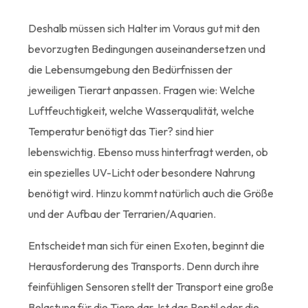
Deshalb müssen sich Halter im Voraus gut mit den
bevorzugten Bedingungen auseinandersetzen und
die Lebensumgebung den Bedürfnissen der
jeweiligen Tierart anpassen. Fragen wie: Welche
Luftfeuchtigkeit, welche Wasserqualität, welche
Temperatur benötigt das Tier? sind hier
lebenswichtig. Ebenso muss hinterfragt werden, ob
ein spezielles UV-Licht oder besondere Nahrung
benötigt wird. Hinzu kommt natürlich auch die Größe
und der Aufbau der Terrarien/Aquarien.
Entscheidet man sich für einen Exoten, beginnt die
Herausforderung des Transports. Denn durch ihre
feinfühligen Sensoren stellt der Transport eine große
Belastung für die Tiere dar. Ist das Reptil oder die