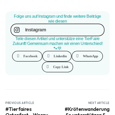
Folge uns auf Instagram und finde weitere Beiträge
wie diesen
Instagram
Teile diesen Artikel und unterstütze eine TierFaire
Zukunft! Gemeinsam machen wir einen Unterschied!
🐾💚
Facebook
Linkedin
WhatsApp
Copy Link
PREVIOUS ARTICLE
NEXT ARTICLE
#Tierfaires
#Krötenwanderung
Osterfest – Worauf
– So unterstützen Sie