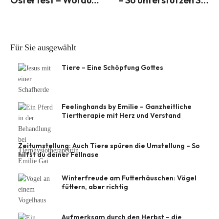
gilt es zu achten?
Amphibien auf ihrem
Weg
Für Sie ausgewählt
Tiere – Eine Schöpfung Gottes
Feelinghands by Emilie – Ganzheitliche
Tiertherapie mit Herz und Verstand
Zeitumstellung: Auch Tiere spüren die Umstellung – So
hilfst du deiner Fellnase
Winterfreude am Futterhäuschen: Vögel
füttern, aber richtig
Aufmerksam durch den Herbst – die