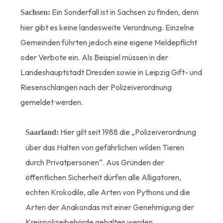
Ein Sonderfall ist in Sachsen zu finden, denn
Sachsen:
hier gibt es keine landesweite Verordnung. Einzelne
Gemeinden führten jedoch eine eigene Meldepflicht
oder Verbote ein. Als Beispiel müssen in der
Landeshauptstadt Dresden sowie in Leipzig Gift- und
Riesenschlangen nach der Polizeiverordnung
gemeldet werden.
Hier gilt seit 1988 die „Polizeiverordnung
Saarland:
über das Halten von gefährlichen wilden Tieren
durch Privatpersonen“. Aus Gründen der
öffentlichen Sicherheit dürfen alle Alligatoren,
echten Krokodile, alle Arten von Pythons und die
Arten der Anakondas mit einer Genehmigung der
Kreispolizeibehörde gehalten werden.