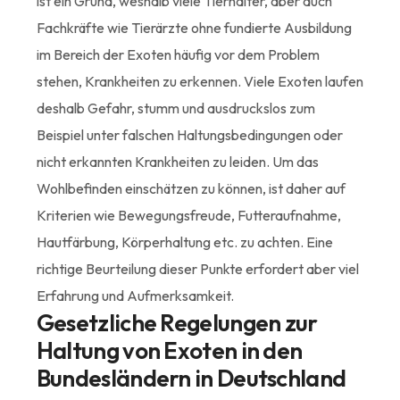
ist ein Grund, weshalb viele Tierhalter, aber auch
Fachkräfte wie Tierärzte ohne fundierte Ausbildung
im Bereich der Exoten häufig vor dem Problem
stehen, Krankheiten zu erkennen. Viele Exoten laufen
deshalb Gefahr, stumm und ausdruckslos zum
Beispiel unter falschen Haltungsbedingungen oder
nicht erkannten Krankheiten zu leiden. Um das
Wohlbefinden einschätzen zu können, ist daher auf
Kriterien wie Bewegungsfreude, Futteraufnahme,
Hautfärbung, Körperhaltung etc. zu achten. Eine
richtige Beurteilung dieser Punkte erfordert aber viel
Erfahrung und Aufmerksamkeit.
Gesetzliche Regelungen zur
Haltung von Exoten in den
Bundesländern in Deutschland