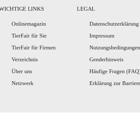
WICHTIGE LINKS
LEGAL
Onlinemagazin
Datenschutzerklärung
TierFair für Sie
Impressum
TierFair für Firmen
Nutzungsbedingunge
Verzeichnis
Genderhinweis
Über uns
Häufige Fragen (FAQ
Netzwerk
Erklärung zur Barriere
Close
this