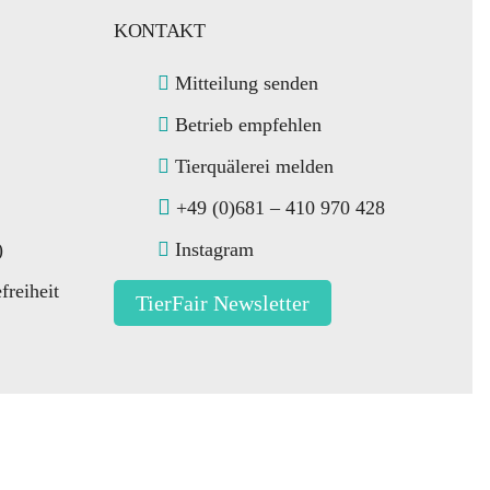
KONTAKT
Mitteilung senden
Betrieb empfehlen
n
Tierquälerei melden
+49 (0)681 – 410 970 428
)
Instagram
freiheit
TierFair Newsletter