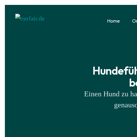
Home
O
Hundeführ
b
Einen Hund zu ha
genauso