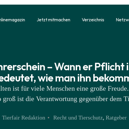
nlinemagazin
Jetzt mitmachen
Verzeichnis
Netzw
erschein – Wann er Pflicht i
edeutet, wie man ihn bekom
lten ist für viele Menschen eine große Freude
 groß ist die Verantwortung gegenüber dem Ti
Tierfair Redaktion
Recht und Tierschutz
,
Ratgeber