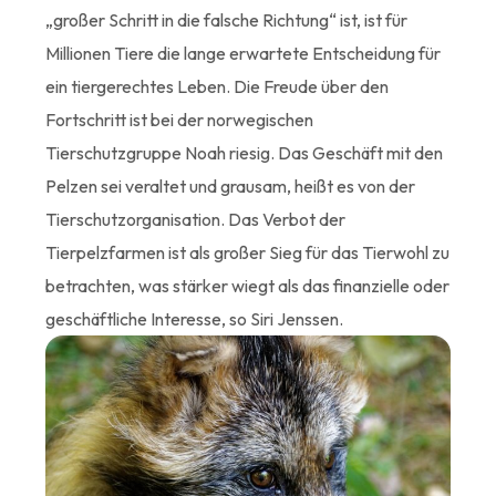
„großer Schritt in die falsche Richtung“ ist, ist für
Millionen Tiere die lange erwartete Entscheidung für
ein tiergerechtes Leben. Die Freude über den
Fortschritt ist bei der norwegischen
Tierschutzgruppe Noah riesig. Das Geschäft mit den
Pelzen sei veraltet und grausam, heißt es von der
Tierschutzorganisation. Das Verbot der
Tierpelzfarmen ist als großer Sieg für das Tierwohl zu
betrachten, was stärker wiegt als das finanzielle oder
geschäftliche Interesse, so Siri Jenssen.