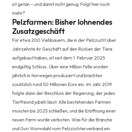
ist getan – und damit nicht genug: Folgt hier noch
mehr?
Pelzfarmen: Bisher lohnendes
Zusatzgeschäft
Für etwa 200 Viehbauern, die in der Pelzzucht über
Jahrzehnte ihr Geschäft auf den Rücken der Tiere
aufgebaut haben, ist seit dem 1. Februar 2025
endgültig Schluss. Über eine Million Felle wurden
jährlich in Norwegen produziert und brachten
zusätzlich rund 50 Millionen Euro ein. Im Jahr 2019
folgte dann der Beschluss der Regierung, der jeden
Tierfreund jubeln lässt: Alle bestehenden Farmen
mussten bis 2025 schließen, und die Eröffnung einer
neuen Farm wurde verboten. Was für die Branche
und Guri Wormdahl vom Pelzzüchterverband ein