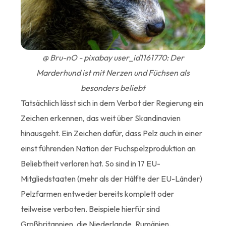
@ Bru-nO - pixabay user_id1161770: Der
Marderhund ist mit Nerzen und Füchsen als
besonders beliebt
Tatsächlich lässt sich in dem Verbot der Regierung ein
Zeichen erkennen, das weit über Skandinavien
hinausgeht. Ein Zeichen dafür, dass Pelz auch in einer
einst führenden Nation der Fuchspelzproduktion an
Beliebtheit verloren hat. So sind in 17 EU-
Mitgliedstaaten (mehr als der Hälfte der EU-Länder)
Pelzfarmen entweder bereits komplett oder
teilweise verboten. Beispiele hierfür sind
Großbritannien, die Niederlande, Rumänien,