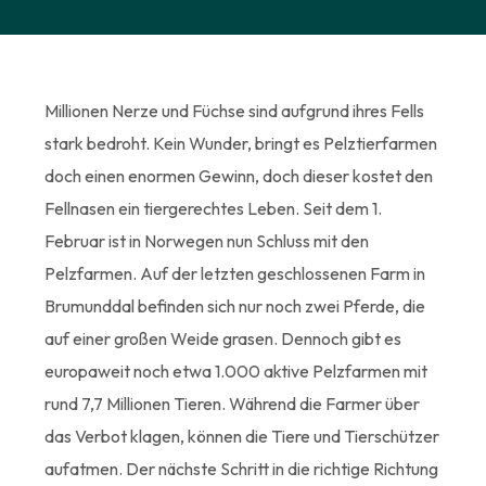
Millionen Nerze und Füchse sind aufgrund ihres Fells
stark bedroht. Kein Wunder, bringt es Pelztierfarmen
doch einen enormen Gewinn, doch dieser kostet den
Fellnasen ein tiergerechtes Leben. Seit dem 1.
Februar ist in Norwegen nun Schluss mit den
Pelzfarmen. Auf der letzten geschlossenen Farm in
Brumunddal befinden sich nur noch zwei Pferde, die
auf einer großen Weide grasen. Dennoch gibt es
europaweit noch etwa 1.000 aktive Pelzfarmen mit
rund 7,7 Millionen Tieren. Während die Farmer über
das Verbot klagen, können die Tiere und Tierschützer
aufatmen. Der nächste Schritt in die richtige Richtung