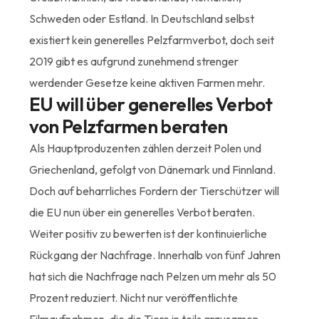
Schweden oder Estland. In Deutschland selbst
existiert kein generelles Pelzfarmverbot, doch seit
2019 gibt es aufgrund zunehmend strenger
werdender Gesetze keine aktiven Farmen mehr.
EU will über generelles Verbot
von Pelzfarmen beraten
Als Hauptproduzenten zählen derzeit Polen und
Griechenland, gefolgt von Dänemark und Finnland.
Doch auf beharrliches Fordern der Tierschützer will
die EU nun über ein generelles Verbot beraten.
Weiter positiv zu bewerten ist der kontinuierliche
Rückgang der Nachfrage. Innerhalb von fünf Jahren
hat sich die Nachfrage nach Pelzen um mehr als 50
Prozent reduziert. Nicht nur veröffentlichte
Filmaufnahmen, die die Tiere in teils grausamen