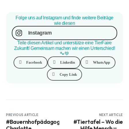
Folge uns auf Instagram und finde weitere Beiträge
wie diesen
Instagram
Teile diesen Artikel und unterstütze eine TierFaire
Zukunft! Gemeinsam machen wir einen Unterschied!
🐾💚
Facebook
Linkedin
WhatsApp
Copy Link
PREVIOUS ARTICLE
NEXT ARTICLE
#Bauernhofpädagogin
#Tiertafel – Wo die
Charlotte
Hilfe Mensch und