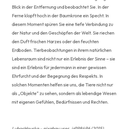
Blick in der Entfernung und beobachtet Sie. In der
Ferne klopft hoch in der Baumkrone ein Specht. In
diesem Moment spüren Sie eine tiefe Verbindung zu
der Natur und den Geschöpfen der Welt. Sie riechen
den Duft frischen Harzes oder den feuchten
Erdboden. Tierbeobachtungen in ihrem natürlichen
Lebensraum sind nicht nur ein Erlebnis der Sinne – sie
sind ein Erlebnis für jedermann in einer gewissen
Ehrfurcht und der Begegnung des Respekts. In
solchen Momenten helfen sie uns, die Tiere nicht nur
als „Objekte“ zu sehen, sondern als lebendige Wesen
mit eigenen Gefühlen, Bedürfnissen und Rechten.
LubosHouska – pixabay user_id198496 (2015)