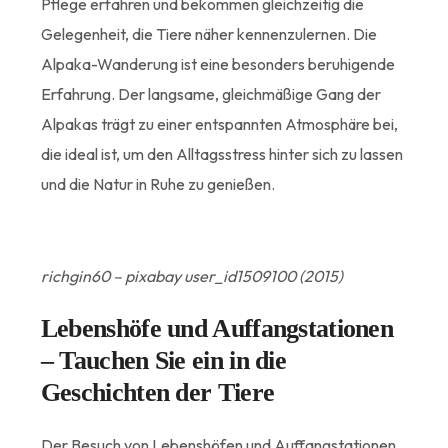
Pflege erfahren und bekommen gleichzeitig die
Gelegenheit, die Tiere näher kennenzulernen. Die
Alpaka-Wanderung ist eine besonders beruhigende
Erfahrung. Der langsame, gleichmäßige Gang der
Alpakas trägt zu einer entspannten Atmosphäre bei,
die ideal ist, um den Alltagsstress hinter sich zu lassen
und die Natur in Ruhe zu genießen.
richgin60 – pixabay user_id1509100 (2015)
Lebenshöfe und Auffangstationen
– Tauchen Sie ein in die
Geschichten der Tiere
Der Besuch von Lebenshöfen und Auffangstationen