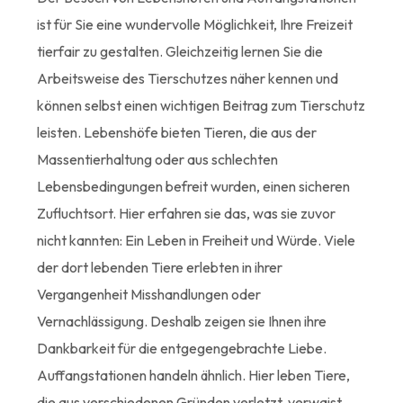
ist für Sie eine wundervolle Möglichkeit, Ihre Freizeit
tierfair zu gestalten. Gleichzeitig lernen Sie die
Arbeitsweise des Tierschutzes näher kennen und
können selbst einen wichtigen Beitrag zum Tierschutz
leisten. Lebenshöfe bieten Tieren, die aus der
Massentierhaltung oder aus schlechten
Lebensbedingungen befreit wurden, einen sicheren
Zufluchtsort. Hier erfahren sie das, was sie zuvor
nicht kannten: Ein Leben in Freiheit und Würde. Viele
der dort lebenden Tiere erlebten in ihrer
Vergangenheit Misshandlungen oder
Vernachlässigung. Deshalb zeigen sie Ihnen ihre
Dankbarkeit für die entgegengebrachte Liebe.
Auffangstationen handeln ähnlich. Hier leben Tiere,
die aus verschiedenen Gründen verletzt, verwaist