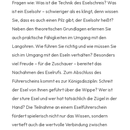
Fragen wie: Was ist die Technik des Eselschreis? Was
ist ein Eselsohr – schwieriger als es klingt, denn wissen
Sie, dass es auch einen Pilz gibt, der Eselsohr heißt?
Neben den theoretischen Grundlagen erlernen Sie
auch praktische Fähigkeiten im Umgang mit den
Langohren. Wie führen Sie richtig und wie müssen Sie
sich im Umgang mit den Eseln verhalten? Besonders
viel Freude – für die Zuschauer – bereitet das
Nachahmen des Eselrufs. Zum Abschluss des
Führerscheins kommt es zur Königsdisziplin: Schreit
der Esel von Ihnen geführt über die Wippe? Wer ist
der sture Esel und wer hat tatsächlich die Zügel in der
Hand? Die Teilnahme an einem Eselführerschein
fördert spielerisch nicht nur das Wissen, sondern
vertieft auch die wertvolle Verbindung zwischen