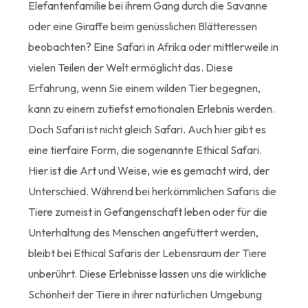
Elefantenfamilie bei ihrem Gang durch die Savanne
oder eine Giraffe beim genüsslichen Blätteressen
beobachten? Eine Safari in Afrika oder mittlerweile in
vielen Teilen der Welt ermöglicht das. Diese
Erfahrung, wenn Sie einem wilden Tier begegnen,
kann zu einem zutiefst emotionalen Erlebnis werden.
Doch Safari ist nicht gleich Safari. Auch hier gibt es
eine tierfaire Form, die sogenannte Ethical Safari.
Hier ist die Art und Weise, wie es gemacht wird, der
Unterschied. Während bei herkömmlichen Safaris die
Tiere zumeist in Gefangenschaft leben oder für die
Unterhaltung des Menschen angefüttert werden,
bleibt bei Ethical Safaris der Lebensraum der Tiere
unberührt. Diese Erlebnisse lassen uns die wirkliche
Schönheit der Tiere in ihrer natürlichen Umgebung