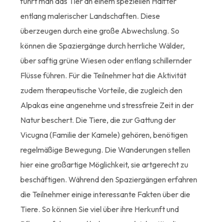
führt man das Tier an einem speziellen Halfter
entlang malerischer Landschaften. Diese
überzeugen durch eine große Abwechslung. So
können die Spaziergänge durch herrliche Wälder,
über saftig grüne Wiesen oder entlang schillernder
Flüsse führen. Für die Teilnehmer hat die Aktivität
zudem therapeutische Vorteile, die zugleich den
Alpakas eine angenehme und stressfreie Zeit in der
Natur beschert. Die Tiere, die zur Gattung der
Vicugna (Familie der Kamele) gehören, benötigen
regelmäßige Bewegung. Die Wanderungen stellen
hier eine großartige Möglichkeit, sie artgerecht zu
beschäftigen. Während den Spaziergängen erfahren
die Teilnehmer einige interessante Fakten über die
Tiere. So können Sie viel über ihre Herkunft und