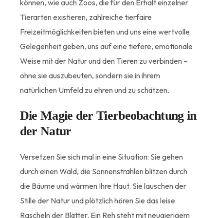
können, wie auch Zoos, die für den Erhalt einzelner
Tierarten existieren, zahlreiche tierfaire
Freizeitmöglichkeiten bieten und uns eine wertvolle
Gelegenheit geben, uns auf eine tiefere, emotionale
Weise mit der Natur und den Tieren zu verbinden –
ohne sie auszubeuten, sondern sie in ihrem
natürlichen Umfeld zu ehren und zu schätzen.
Die Magie der Tierbeobachtung in
der Natur
Versetzen Sie sich mal in eine Situation: Sie gehen
durch einen Wald, die Sonnenstrahlen blitzen durch
die Bäume und wärmen Ihre Haut. Sie lauschen der
Stille der Natur und plötzlich hören Sie das leise
Rascheln der Blätter. Ein Reh steht mit neugierigem