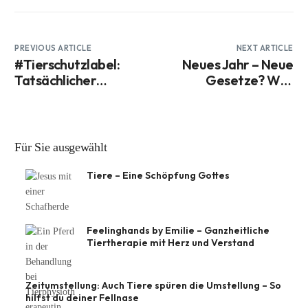
PREVIOUS ARTICLE
NEXT ARTICLE
#Tierschutzlabel:
Neues Jahr – Neue
Tatsächlicher
Gesetze? Was
Tierschutz oder
könnte sich 2025 in
Greenwashing?
der #tierfairen
Haltung ändern?
Für Sie ausgewählt
Tiere – Eine Schöpfung Gottes
Feelinghands by Emilie – Ganzheitliche
Tiertherapie mit Herz und Verstand
Zeitumstellung: Auch Tiere spüren die Umstellung – So
hilfst du deiner Fellnase